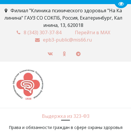
Пере
Филиал "Клиника психического здоровья "На Ка
линина" ГАУЗ СО СОКПБ
,
Россия
,
Екатеринбург
,
Кал
инина, 13
,
620018
8 (343)
307-37-84
Перейти в MAX
epb3-public@mis66.ru
Выдержка из 323-ФЗ
Права и обязанности граждан в сфере охраны здоровья