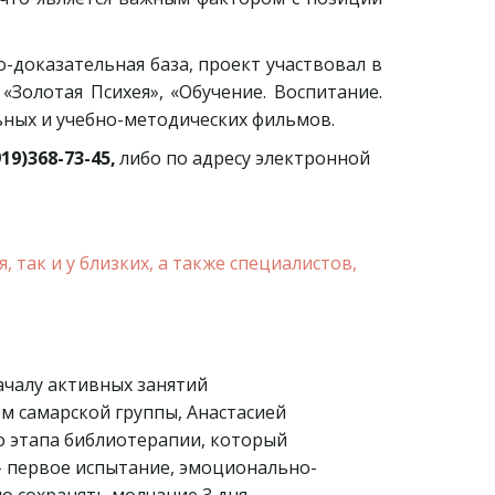
-доказательная база, проект участвовал в
«Золотая Психея», «Обучение. Воспитание.
ьных и учебно-методических фильмов.
19)368-73-45,
 либо по адресу электронной 
так и у близких, а также специалистов, 
 
Началу активных занятий
м самарской группы, Анастасией
о этапа библиотерапии, который
 – первое испытание, эмоционально-