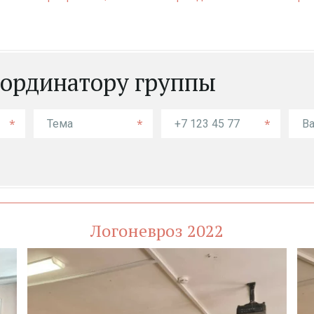
ординатору группы
*
*
*
Логоневроз 2022