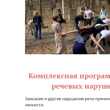
Комплексная программ
речевых наруше
Заикание и другие нарушения речи причин
личности.