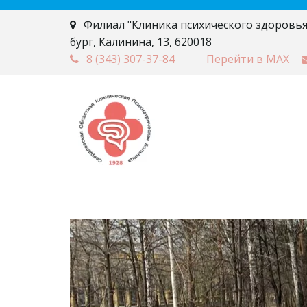
Филиал "Клиника психического здоровья
бург
,
Калинина, 13
,
620018
8 (343)
307-37-84
Перейти в MAX