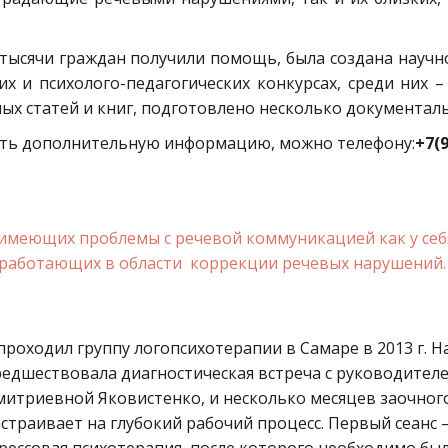
тысячи граждан получили помощь, была создана научно
 и психолого-педагогических конкурсах, среди них – 
ых статей и книг, подготовлено несколько документал
чить дополнительную информацию, можно телефону:
+7(9
имеющих проблемы с речевой коммуникацией как у себя, 
работающих в области  коррекции речевых нарушений.
проходил группу логопсихотерапии в Самаре в 2013 г. 
едшествовала диагностическая встреча с руководителе
итриевной Яковистенко, и несколько месяцев заочног
страивает на глубокий рабочий процесс. Первый сеанс