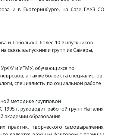
за и в Екатеринбурге, на базе ГАУЗ СО
ва и Тобольска, более 10 выпускников 
а связь выпускники групп из Самары, 
 УрФУ и УГМУ, обучающихся по 
еврозов, а также более ста специалистов, 
оги, специалисты по социальной работе 
вной методике групповой 
 1995 г. руководит работой групп Наталия 
ой академии образования 
их практик, творческого самовыражения.
 что является важным фактором с позиции