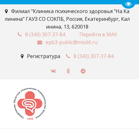
Пере
Филиал "Клиника психического здоровья "На Ка
линина" ГАУЗ СО СОКПБ
,
Россия
,
Екатеринбург
,
Кал
инина, 13
,
620018
8 (343)
307-37-84
Перейти в MAX
epb3-public@mis66.ru
Регистратура
8 (343)
307-37-84