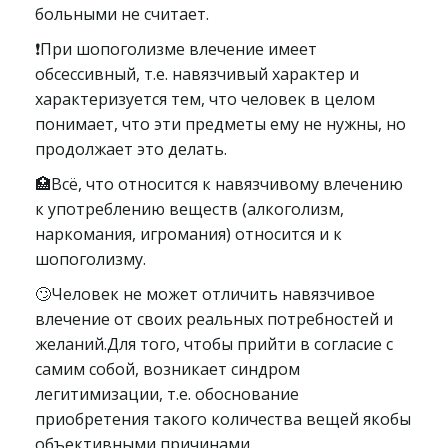
больными не считает.
❗При шопоголизме влечение имеет
обсессивный, т.е. навязчивый характер и
характеризуется тем, что человек в целом
понимает, что эти предметы ему не нужны, но
продолжает это делать.
🏥Всё, что относится к навязчивому влечению
к употреблению веществ (алкоголизм,
наркомания, игромания) относится и к
шопоголизму.
🙄Человек не может отличить навязчивое
влечение от своих реальных потребностей и
желаний.Для того, чтобы прийти в согласие с
самим собой, возникает синдром
легитимизации, т.е. обоснование
приобретения такого количества вещей якобы
объективными причинами.