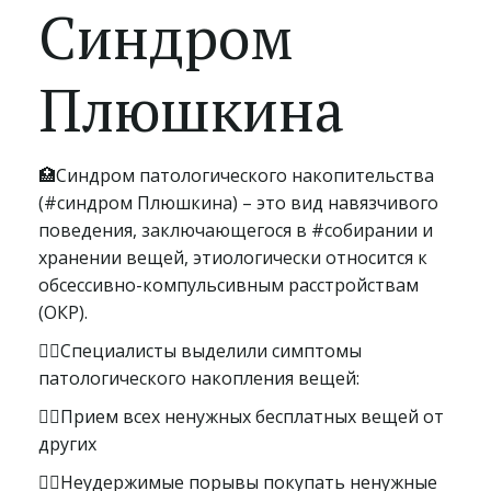
Синдром
Плюшкина
🏥Синдром патологического накопительства
(#синдром Плюшкина) – это вид навязчивого
поведения, заключающегося в #собирании и
хранении вещей, этиологически относится к
обсессивно-компульсивным расстройствам
(ОКР).
👨‍⚕Специалисты выделили симптомы
патологического накопления вещей:
👉🏻Прием всех ненужных бесплатных вещей от
других
👉🏻Неудержимые порывы покупать ненужные