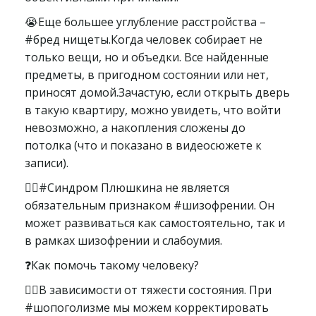
😭Еще большее углубление расстройства –
#бред нищеты.Когда человек собирает не
только вещи, но и объедки. Все найденные
предметы, в пригодном состоянии или нет,
приносят домой.Зачастую, если открыть дверь
в такую квартиру, можно увидеть, что войти
невозможно, а накопления сложены до
потолка (что и показано в видеосюжете к
записи).
👨‍⚕#Синдром Плюшкина не является
обязательным признаком #шизофрении. Он
может развиваться как самостоятельно, так и
в рамках шизофрении и слабоумия.
❓Как помочь такому человеку?
👨‍⚕В зависимости от тяжести состояния. При
#шопоголизме мы можем корректировать