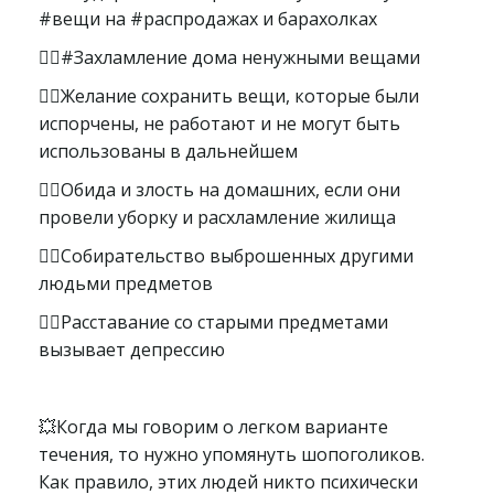
#вещи на #распродажах и барахолках
👉🏻#Захламление дома ненужными вещами
👉🏻Желание сохранить вещи, которые были
испорчены, не работают и не могут быть
использованы в дальнейшем
👉🏻Обида и злость на домашних, если они
провели уборку и расхламление жилища
👉🏻Собирательство выброшенных другими
людьми предметов
👉🏻Расставание со старыми предметами
вызывает депрессию
💥Когда мы говорим о легком варианте
течения, то нужно упомянуть шопоголиков.
Как правило, этих людей никто психически