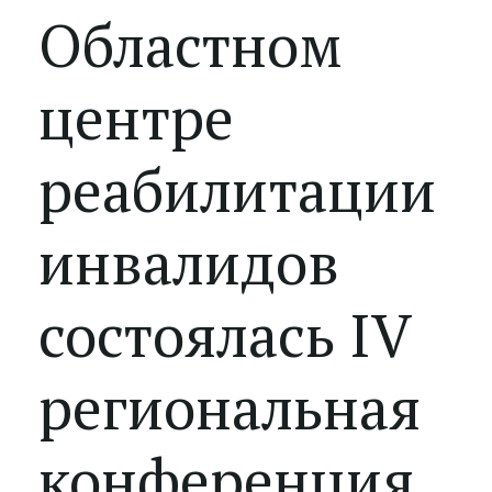
Областном
центре
реабилитации
инвалидов
состоялась IV
региональная
конференция