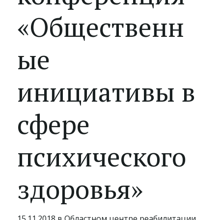
«Общественн
ые
инициативы в
сфере
психического
здоровья»
15.11.2018 в Областном центре реабилитации