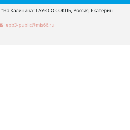
 "На Калинина" ГАУЗ СО СОКПБ
,
Россия
,
Екатерин
epb3-public@mis66.ru