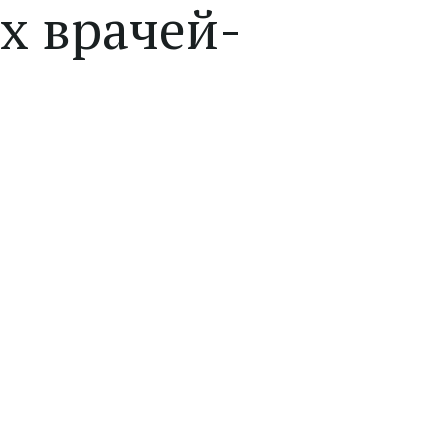
х врачей-