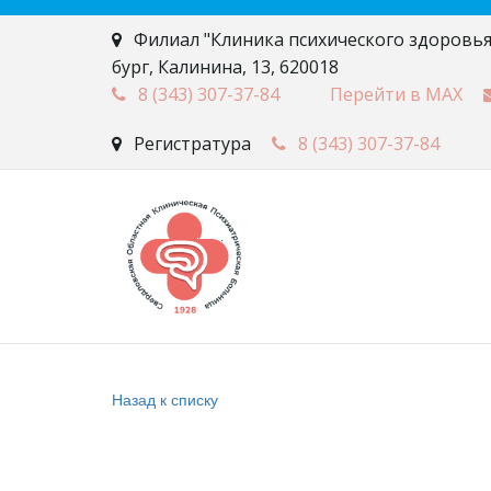
Филиал "Клиника психического здоровья
бург
,
Калинина, 13
,
620018
8 (343)
307-37-84
Перейти в MAX
Регистратура
8 (343)
307-37-84
Назад к списку