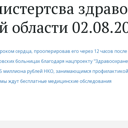
истертсва здрав
 области 02.08.2
роком сердца, прооперировав его через 12 часов посл
овских больницах благодаря нацпроекту "Здравоохране
,5 миллиона рублей НКО, занимающимся профилактико
шмы ждут бесплатные медицинские обследования