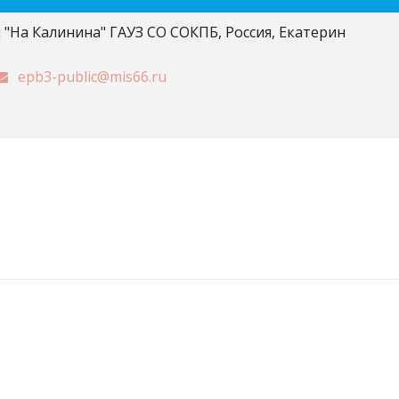
 "На Калинина" ГАУЗ СО СОКПБ
,
Россия
,
Екатерин
epb3-public@mis66.ru