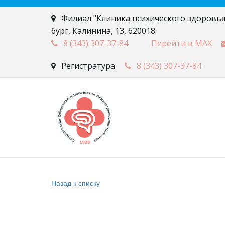
Филиал "Клиника психического здоровья
бург
,
Калинина, 13
,
620018
8 (343)
307-37-84
Перейти в MAX
Регистратура
8 (343)
307-37-84
Назад к списку