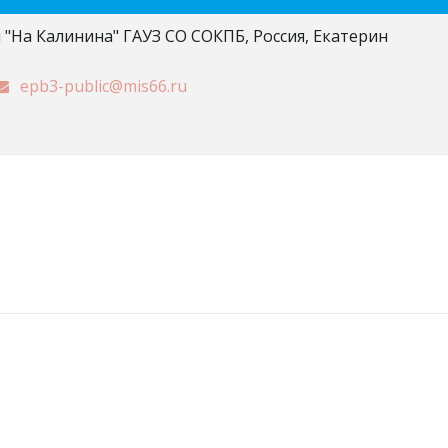
 "На Калинина" ГАУЗ СО СОКПБ
,
Россия
,
Екатерин
epb3-public@mis66.ru