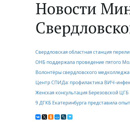
Новости Мин
Свердловской
Свердловская областная станция перели
ОНБ поддержала проведение пятого Мол
Волонтёры свердловского медколледжа 
Центр СПИДа: профилактика ВИЧ-инфек
Женская консультация Березовской ЦГБ
9 ДГКБ Екатеринбурга представила опы