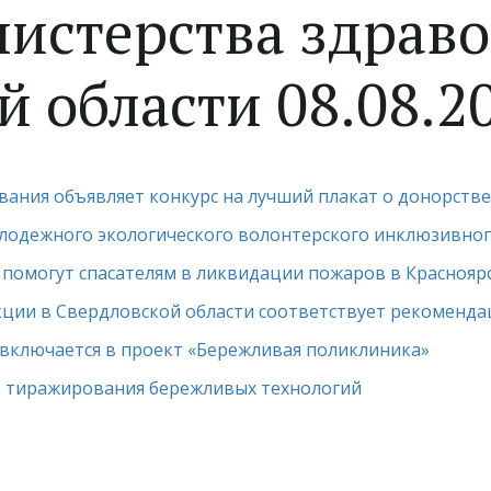
истерства здрав
 области 08.08.2
вания объявляет конкурс на лучший плакат о донорств
одежного экологического волонтерского инклюзивног
помогут спасателям в ликвидации пожаров в Краснояр
ции в Свердловской области соответствует рекоменд
 включается в проект «Бережливая поликлиника»
т тиражирования бережливых технологий