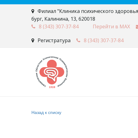
Филиал "Клиника психического здоровья
бург
,
Калинина, 13
,
620018
8 (343)
307-37-84
Перейти в MAX
Регистратура
8 (343)
307-37-84
Назад к списку