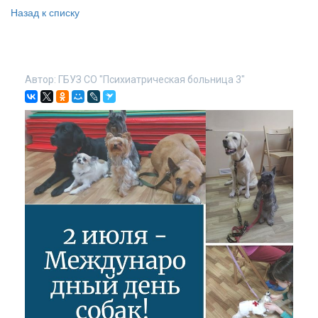
Назад к списку
Автор:
ГБУЗ СО "Психиатрическая больница 3"