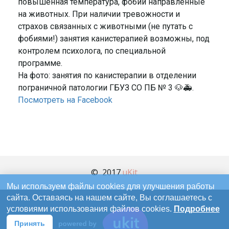
повышенная температура, фобии направленные
на животных. При наличии тревожности и
страхов связанных с животными (не путать с
фобиями!) занятия канистерапией возможны, под
контролем психолога, по специальной
программе.
На фото: занятия по канистерапии в отделении
пограничной патологии ГБУЗ СО ПБ № 3 🐶🚑.
Посмотреть на Facebook
©  2017 
uKit
Мы используем файлы cookies для улучшения работы
сайта. Оставаясь на нашем сайте, Вы соглашаетесь с
условиями использования файлов cookies.
Подробнее
Принять