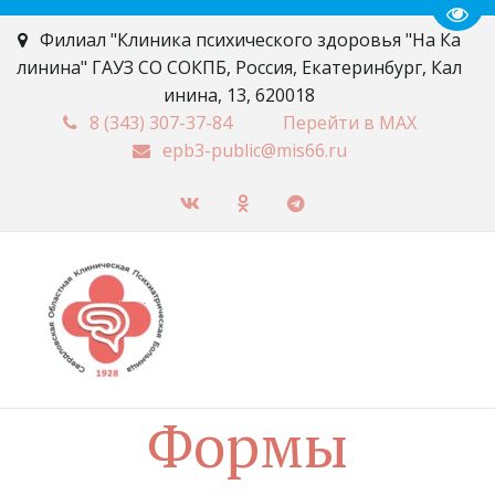
Пере
Филиал "Клиника психического здоровья "На Ка
линина" ГАУЗ СО СОКПБ
,
Россия
,
Екатеринбург
,
Кал
инина, 13
,
620018
8 (343)
307-37-84
Перейти в MAX
epb3-public@mis66.ru
Формы