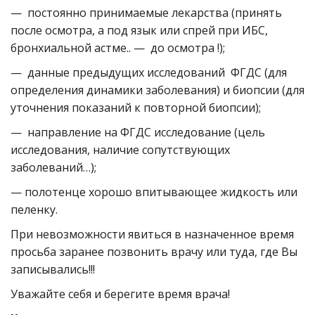
—  постоянно принимаемые лекарства (принять 
после осмотра, а под язык или спрей при ИБС, 
бронхиальной астме.. —  до осмотра !);
—  данные предыдущих исследований  ФГДС (для 
определения динамики заболевания) и биопсии (для 
уточнения показаний к повторной биопсии);
—  направление на ФГДС исследование (цель 
исследования, наличие сопутствующих 
заболеваний…);
— полотенце хорошо впитывающее жидкость или 
пеленку.
При невозможности явиться в назначенное время 
просьба заранее позвонить врачу или туда, где Вы 
записывались!!!
Уважайте себя и берегите время врача!