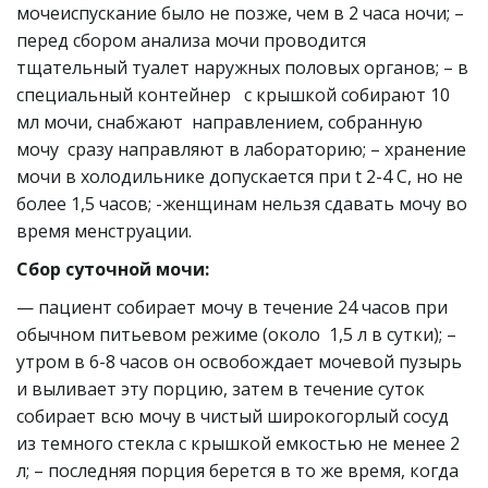
мочеиспускание было не позже, чем в 2 часа ночи; – 
перед сбором анализа мочи проводится 
тщательный туалет наружных половых органов; – в 
специальный контейнер   с крышкой собирают 10 
мл мочи, снабжают  направлением, собранную 
мочу  сразу направляют в лабораторию; – хранение 
мочи в холодильнике допускается при t 2-4 C, но не 
более 1,5 часов; -женщинам нельзя сдавать мочу во 
время менструации.
Сбор суточной мочи:
— пациент собирает мочу в течение 24 часов при 
обычном питьевом режиме (около  1,5 л в сутки); – 
утром в 6-8 часов он освобождает мочевой пузырь 
и выливает эту порцию, затем в течение суток 
собирает всю мочу в чистый широкогорлый сосуд 
из темного стекла с крышкой емкостью не менее 2 
л; – последняя порция берется в то же время, когда 