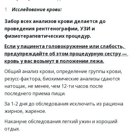
Исследование крови:
Забор всех анализов крови делается до 
проведения рентгенографии, УЗИ и 
физиотерапевтических процедур.
Если у пациента головокружение или слабость, 
предупреждайте об этом процедурную сестру — 
кровь у вас возьмут в положении лежа.
Общий анализ крови, определение группы крови, 
резусс-фактора, биохимические анализы сдаются 
натощак, не менее, чем 12-ти часов после 
последнего приема пищи.
За 1-2 дня до обследования исключить из рациона 
жирное, жареное.
Накануне обследования легкий ужин и хороший 
отдых.