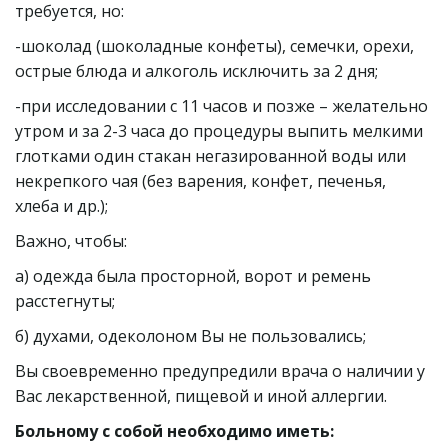
требуется, но:
-шоколад (шоколадные конфеты), семечки, орехи, 
острые блюда и алкоголь исключить за 2 дня;
-при исследовании с 11 часов и позже – желательно 
утром и за 2-3 часа до процедуры выпить мелкими 
глотками один стакан негазированной воды или 
некрепкого чая (без варения, конфет, печенья, 
хлеба и др.);
Важно, чтобы:
а) одежда была просторной, ворот и ремень 
расстегнуты;
б) духами, одеколоном Вы не пользовались;
Вы своевременно предупредили врача о наличии у 
Вас лекарственной, пищевой и иной аллергии.
Больному с собой необходимо иметь: