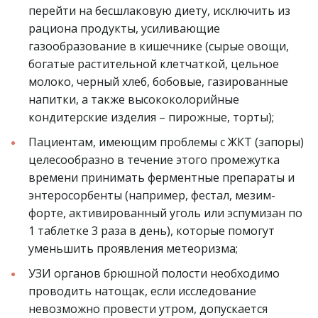
перейти на бесшлаковую диету, исключить из 
рациона продукты, усиливающие 
газообразование в кишечнике (сырые овощи, 
богатые растительной клетчаткой, цельное 
молоко, черный хлеб, бобовые, газированные 
напитки, а также высококолорийные 
кондитерские изделия – пирожные, торты);
Пациентам, имеющим проблемы с ЖКТ (запоры) 
целесообразно в течение этого промежутка 
времени принимать ферментные препараты и 
энтеросорбенты (например, фестал, мезим-
форте, активированный уголь или эспумизан по 
1 таблетке 3 раза в день), которые помогут 
уменьшить проявления метеоризма;
УЗИ органов брюшной полости необходимо 
проводить натощак, если исследование 
невозможно провести утром, допускается 