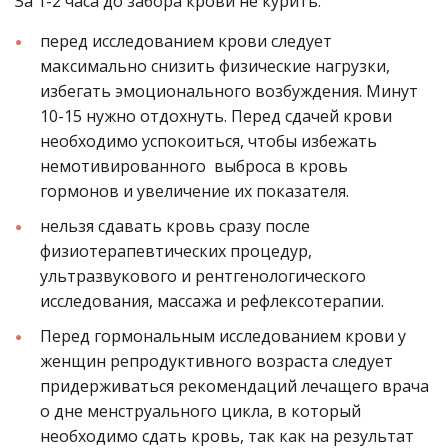
За 1-2 часа до забора крови не курить.
перед исследованием крови следует 
максимально снизить физические нагрузки, 
избегать эмоционального возбуждения. Минут 
10-15 нужно отдохнуть. Перед сдачей крови  
необходимо успокоиться, чтобы избежать 
немотивированного  выброса в кровь  
гормонов и увеличение их показателя.
нельзя сдавать кровь сразу после 
физиотерапевтических процедур, 
ультразвукового и рентгенологического 
исследования, массажа и рефлексотерапии.
Перед гормональным исследованием крови у 
женщин репродуктивного возраста следует 
придерживаться рекомендаций лечащего врача 
о дне менструального цикла, в который 
необходимо сдать кровь, так как на результат 