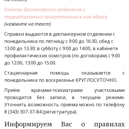
Участки диспансерного отделения и 
территориально прикрепленные к ним адреса  
(нажмите на текст)
Справки выдаются в диспансерном отделении с 
понедельника по пятницу с 9:00 до 16:30, обед с 
13.00 до 13.30; в субботу с 9:00 до 14:00, в кабинете 
профилактических осмотров (по договорам) с 9:00 
до 12:00, 13:00 до 15:00.
Стационарная помощь оказывается с
понедельника по воскресенье КРУГЛОСУТОЧНО.
Приём врачами-психиатрами участковыми
проводится без записи, в текущем режиме.
Уточнить возможность приёма можно по телефону
8 (343) 307-37-84 (регистратура).
Информируем Вас о правилах