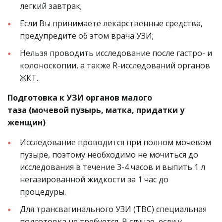
легкий завтрак;
Если Вы принимаете лекарственные средства, 
предупредите об этом врача УЗИ;
Нельзя проводить исследование после гастро- и 
колоноскопии, а также R-исследований органов 
ЖКТ.
Подготовка к УЗИ органов малого 
таза (мочевой пузырь, матка, придатки у 
женщин)
Исследование проводится при полном мочевом 
пузыре, поэтому необходимо не мочиться до 
исследования в течение 3-4 часов и выпить 1 л 
негазированной жидкости за 1 час до 
процедуры.
Для трансвагинального УЗИ (ТВС) специальная 
подготовка не требуется. В случае, если у 