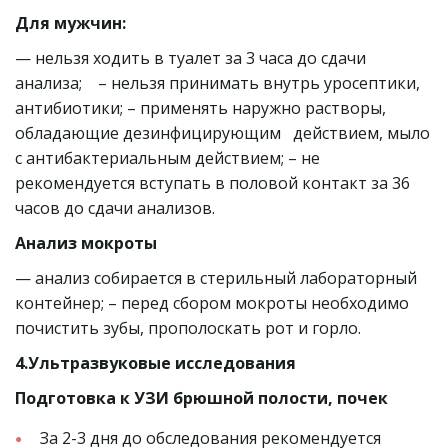
Для мужчин:
— нельзя ходить в туалет за 3 часа до сдачи  
анализа;    – нельзя принимать внутрь уросептики,  
антибиотики; – применять наружно растворы, 
обладающие дезинфицирующим   действием, мыло 
с антибактериальным действием; – не 
рекомендуется вступать в половой контакт за 36 
часов до сдачи анализов.
Анализ мокроты
— анализ собирается в стерильный лабораторный 
контейнер; – перед сбором мокроты необходимо 
почистить зубы, прополоскать рот и горло.
4.Ультразвуковые исследования
Подготовка к УЗИ брюшной полости, почек
За 2-3 дня до обследования рекомендуется 