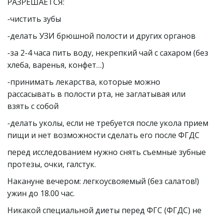
РАЗРЕШАЕТСЯ:
-чистить зубы
-делать УЗИ брюшной полости и других органов
-за 2-4 часа пить воду, некрепкий чай с сахаром (без 
хлеба, варенья, конфет…)
-принимать лекарства, которые можно 
рассасывать в полости рта, не заглатывая или  
взять с собой
-делать уколы, если не требуется после укола прием 
пищи и нет возможности сделать его после ФГДС
перед исследованием нужно снять съемные зубные 
протезы, очки, галстук.
Накануне вечером: легкоусвояемый (без салатов!) 
ужин до 18.00 час.
Никакой специальной диеты перед ФГС (ФГДС) не 