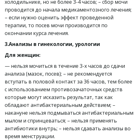
холодильнике, но не более 3-4 часов; – сбор мочи 
проводится до начала медикаментозного лечения;  
– если нужно оценить эффект проведенной 
терапии, то посев мочи производится по 
окончании курса лечения.
3.Анализы в гинекологии, урологии
Для женщин:
— нельзя мочиться в течение 3-х часов до сдачи 
анализа (мазок, посев); – не рекомендуется 
вступать в половой контакт за 36 часов, тем более 
с использованием противозачаточных средств  
которые могут исказить результат, так как 
обладают антибактериальным действием; – 
накануне нельзя подмываться антибактериальным 
мылом и спринцеваться; – нельзя применять 
антибиотики внутрь; – нельзя сдавать анализы во 
время менструации.