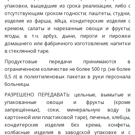
упаковки, вышедшие из срока реализации, либо с
отсутствующим сроком годности; паштеты, студни,
изделия из фарша, яйца, кондитерские изделия с
кремом, салаты и нарезанные овощи и фрукты;
ягоды, в т.ч. арбуз, дыни, пироги и пирожки
домашнего или фабричного изготовления; напитки
в стеклянной таре.
Продуктовые передачи принимаются в
ограниченном количестве не более 500 гр. (не более
0,5 л) в полиэтиленовых пакетах в руки персонала
больницы.
РАЗРЕШЕНО ПЕРЕДАВАТЬ: цельные, вымытые и
упакованные овощи и фрукты (кроме
запрещённых), соки, минеральную воду (в
картонной или пластиковой таре), печенье, хлебцы,
кондитерские изделия без крема, конфеты,
колбасные изделия в заводской упаковке и с