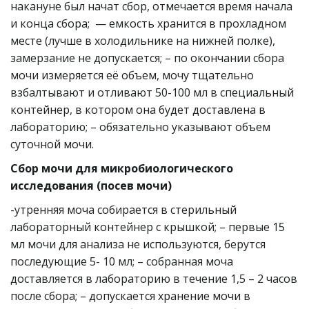
накануне был начат сбор, отмечается время начала 
и конца сбора;  — емкость хранится в прохладном 
месте (лучше в холодильнике на нижней полке), 
замерзание не допускается; – по окончании сбора 
мочи измеряется её объем, мочу тщательно 
взбалтывают и отливают 50-100 мл в специальный 
контейнер, в котором она будет доставлена в 
лабораторию; – обязательно указывают объем 
суточной мочи.
Сбор мочи для микробиологического 
исследования (посев мочи)
-утренняя моча собирается в стерильный 
лабораторный контейнер с крышкой; – первые 15 
мл мочи для анализа не используются, берутся 
последующие 5- 10 мл; – собранная моча 
доставляется в лабораторию в течение 1,5 – 2 часов 
после сбора; – допускается хранение мочи в 