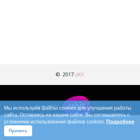
©  2017 
uKit
Мы используем файлы cookies для улучшения работы
сайта. Оставаясь на нашем сайте, Вы соглашаетесь с
условиями использования файлов cookies.
Подробнее
Принять