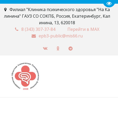
Пере
Филиал "Клиника психического здоровья "На Ка
линина" ГАУЗ СО СОКПБ
,
Россия
,
Екатеринбург
,
Кал
инина, 13
,
620018
8 (343)
307-37-84
Перейти в MAX
epb3-public@mis66.ru