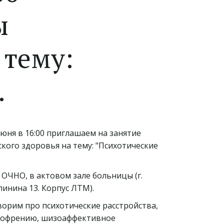
ы
 тему:
.
юня в 16:00 приглашаем на занятие
кого здоровья на тему: "Психотические
я ОЧНО, в актовом зале больницы (г.
алинина 13. Корпус ЛТМ).
ворим про психотические расстройства,
изофрению, шизоаффективное