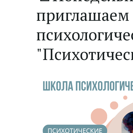
приглашаем 
психологичес
"Психотическ