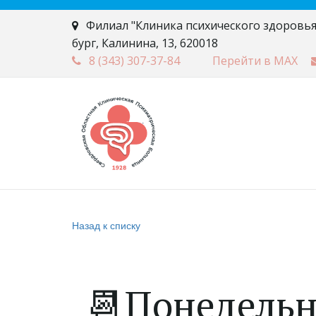
Филиал "Клиника психического здоровья
бург
,
Калинина, 13
,
620018
8 (343)
307-37-84
Перейти в MAX
Назад к списку
📆Понедельни