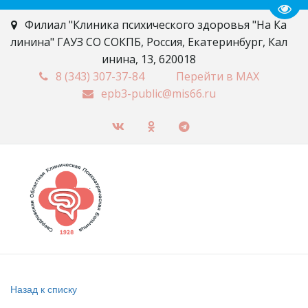
Пере
Филиал "Клиника психического здоровья "На Ка
линина" ГАУЗ СО СОКПБ
,
Россия
,
Екатеринбург
,
Кал
инина, 13
,
620018
8 (343)
307-37-84
Перейти в MAX
epb3-public@mis66.ru
Назад к списку