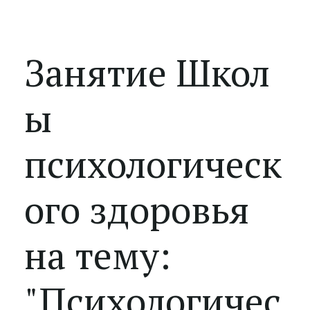
Занятие Школ
ы
психологическ
ого здоровья
на тему:
"Психологичес