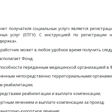
нет получателя социальных услуг» является регистрац
ных услуг (ЕПГУ). С инструкцией по регистрации
держка».
» работник может в любое удобное время получить сле
асполагает Фонд;
способности переданным медицинской организацией в Ф
лаченным непосредственно территориальными органами
м реабилитации;
средствами реабилитации и выплате компенсации;
ортным лечением и выплате компенсации за проезд;
санаторно-курортное лечение;