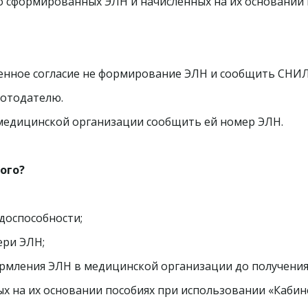
о сформированных ЭЛН и начисленных на их основании 
менное согласие не формирование ЭЛН и сообщить СНИЛ
ботодателю.
й медицинской организации сообщить ей номер ЭЛН.
ого?
доспособности;
ери ЭЛН;
ормления ЭЛН в медицинской организации до получения
х на их основании пособиях при использовании «Кабине