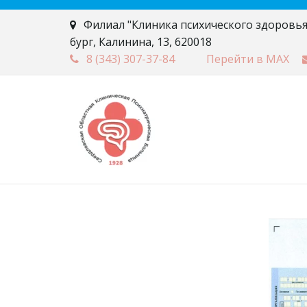
Филиал "Клиника психического здоровья
бург
,
Калинина, 13
,
620018
8 (343)
307-37-84
Перейти в MAX