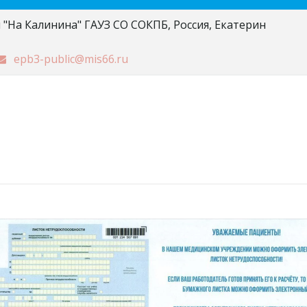
 "На Калинина" ГАУЗ СО СОКПБ
,
Россия
,
Екатерин
epb3-public@mis66.ru