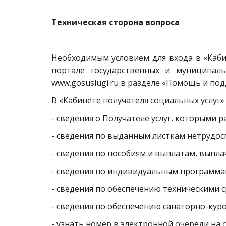
Техническая сторона вопроса
Необходимым условием для входа в «Каби
портале государственных и муниципаль
www.gosuslugi.ru в разделе «Помощь и под
В «Кабинете получателя социальных услуг
- сведения о Получателе услуг, которыми р
- сведения по выданным листкам нетрудо
- сведения по пособиям и выплатам, вып
- сведения по индивидуальным программа
- сведения по обеспечению техническими 
- сведения по обеспечению санаторно-кур
- узнать номер в электронной очереди на 