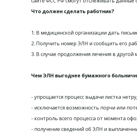
сайте ФСС РФ смогут отслеживать данные 
Что должен сделать работник?
1. В медицинской организации дать пись
2. Получить номер ЭЛН и сообщить его ра
3. В случае продолжения лечения в друго
Чем ЭЛН выгоднее бумажного больничн
- упрощается процесс выдачи листка нетру
- исключается возможность порчи или пот
- контроль всего процесса от момента оф
- получение сведений об ЭЛН и выплаченны