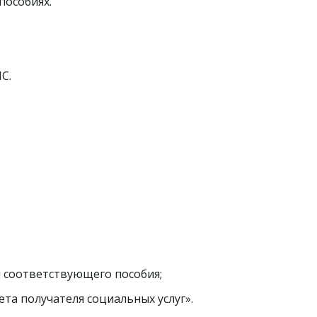
пособиях.
С.
 соответствующего пособия;
та получателя социальных услуг».