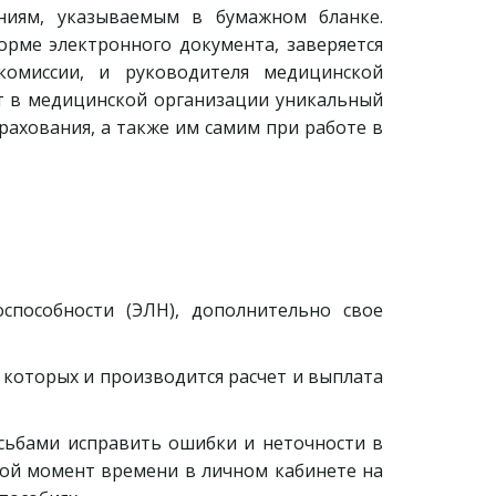
ениям, указываемым в бумажном бланке.
орме электронного документа, заверяется
комиссии, и руководителя медицинской
ет в медицинской организации уникальный
рахования, а также им самим при работе в
способности (ЭЛН), дополнительно свое
 которых и производится расчет и выплата
сьбами исправить ошибки и неточности в
бой момент времени в личном кабинете на