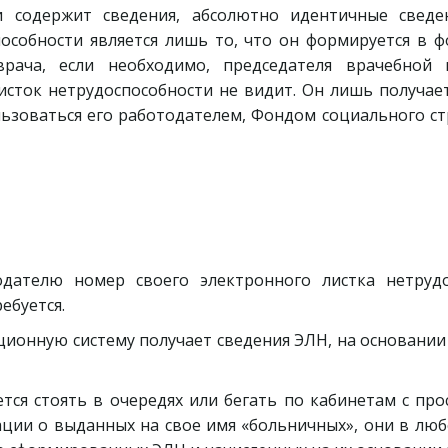
и содержит сведения, абсолютно идентичные свед
особности является лишь то, что он формируется в ф
ача, если необходимо, председателя врачебной 
исток нетрудоспособности не видит. Он лишь получа
ьзоваться его работодателем, Фондом социального ст
дателю номер своего электронного листка нетрудо
ебуется.
ионную систему получает сведения ЭЛН, на основании
ся стоять в очередях или бегать по кабинетам с про
ации о выданных на свое имя «больничных», они в лю