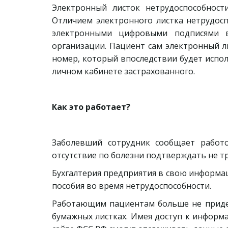
Электронный листок нетрудоспособност
Отличием электронного листка нетрудосп
электронными цифровыми подписями вр
организации. Пациент сам электронный л
номер, который впоследствии будет испол
личном кабинете застрахованного.
Как это работает?
Заболевший сотрудник сообщает работо
отсутствие по болезни подтверждать не тр
Бухгалтерия предприятия в свою информац
пособия во время нетрудоспособности.
Работающим пациентам больше не придет
бумажных листках. Имея доступ к информ