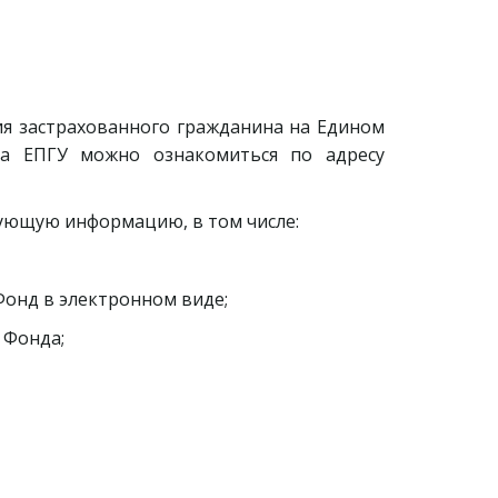
ия застрахованного гражданина на Едином
 на ЕПГУ можно ознакомиться по адресу
дующую информацию, в том числе:
онд в электронном виде;
 Фонда;