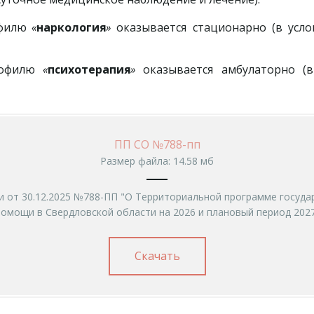
филю
«
наркология
»
оказывается стационарно (в усло
рофилю
«
психотерапия
»
оказывается амбулаторно (в
ПП СО №788-пп
Размер файла: 14.58 мб
 от 30.12.2025 №788-ПП "О Территориальной программе госуда
омощи в Свердловской области на 2026 и плановый период 2027
Скачать