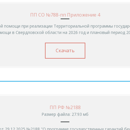
ПП СО №788-пп Приложение 4
ой помощи при реализации Территориальной программы государ
мощи в Свердловской области на 2026 год и плановый период 20
Скачать
ПП РФ №2188
Размер файла: 27.93 мб
т 29.12.2025 №2188 "О программе государственных гарантий б