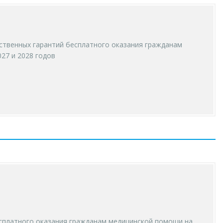
ственных гарантий бесплатного оказания гражданам
27 и 2028 годов
есплатного оказания гражданам медицинской помощи на