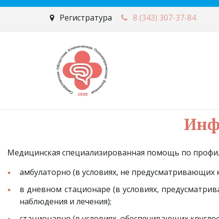
Регистратура
8 (343)
307-37-84
Медицинская специализированная помощь по проф
амбулаторно (в условиях, не предусматривающих 
в дневном стационаре (в условиях, предусматри
наблюдения и лечения);
стационарно (в условиях, обеспечивающих кругло