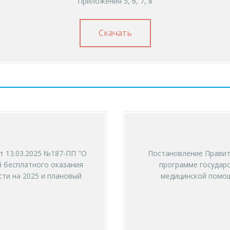
Приложения 5, 6, 7, 8
Скачать
 13.03.2025 №187-ПП "О
Постановление Правит
 бесплатного оказания
программе государ
ти на 2025 и плановый
медицинской помощи