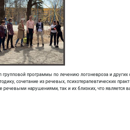
этап групповой программы по лечению логоневроза и друг
одику, сочетание из речевых, психотерапевтических прак
 речевыми нарушениями, так и их близких, что является 