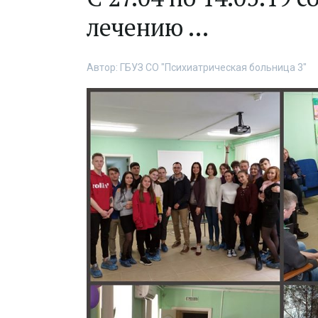
лечению ...
Автор:
ГБУЗ СО "Психиатрическая больница 3"